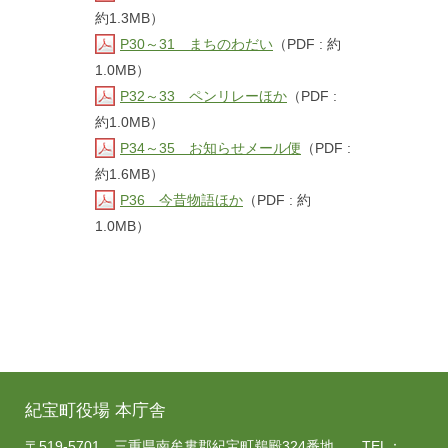
約1.3MB）
P30～31 まちのわだい
（PDF : 約
1.0MB）
P32～33 ペンリレーほか
（PDF :
約1.0MB）
P34～35 お知らせメール便
（PDF :
約1.6MB）
P36 今昔物語ほか
（PDF : 約
1.0MB）
紀宝町役場 本庁舎
〒519-5701 三重県南牟婁郡紀宝町鵜殿324番地 TEL：