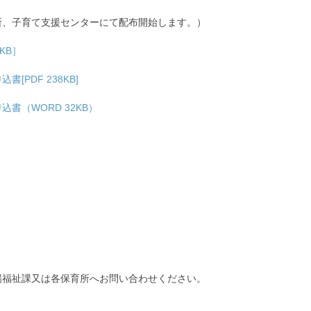
所、子育て支援センターにて配布開始します。）
KB］
PDF 238KB]
書（WORD 32KB）
場福祉課又は各保育所へお問い合わせください。