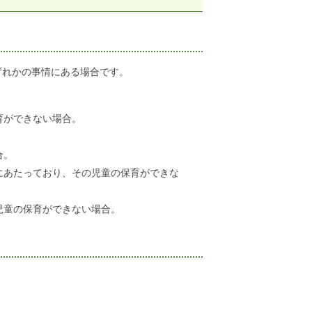
ずれかの事情にある場合です。
育ができない場合。
合。
にあたっており、その児童の保育ができな
児童の保育ができない場合。