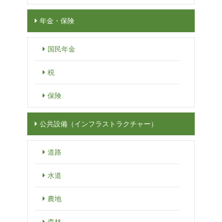
年金・保険
国民年金
税
保険
公共設備（インフラストラクチャー）
道路
水道
農地
森林