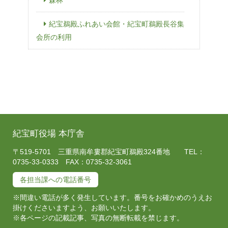
紀宝鵜殿ふれあい会館・紀宝町鵜殿長谷集
会所の利用
紀宝町役場 本庁舎
〒519-5701 三重県南牟婁郡紀宝町鵜殿324番地 TEL：
0735-33-0333 FAX：0735-32-3061
各担当課への電話番号
※間違い電話が多く発生しています。番号をお確かめのうえお
掛けくださいますよう、お願いいたします。
※各ページの記載記事、写真の無断転載を禁じます。