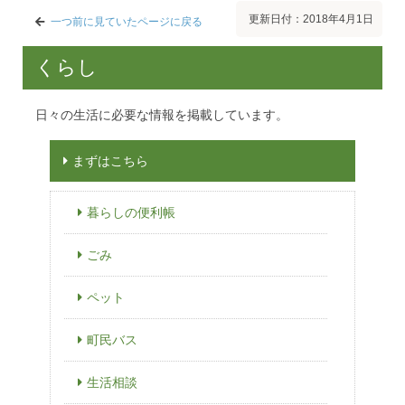
更新日付：2018年4月1日
一つ前に見ていたページに戻る
くらし
日々の生活に必要な情報を掲載しています。
まずはこちら
暮らしの便利帳
ごみ
ペット
町民バス
生活相談