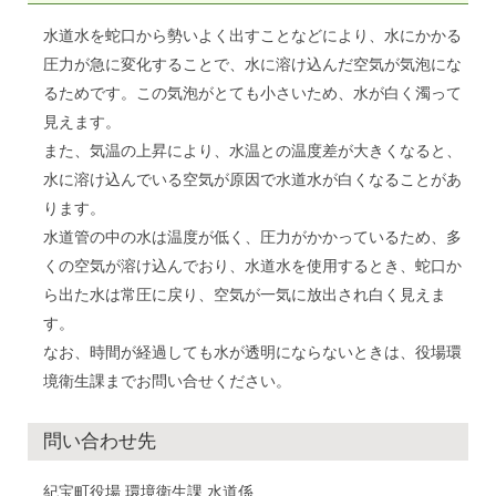
水道水を蛇口から勢いよく出すことなどにより、水にかかる
圧力が急に変化することで、水に溶け込んだ空気が気泡にな
るためです。この気泡がとても小さいため、水が白く濁って
見えます。
また、気温の上昇により、水温との温度差が大きくなると、
水に溶け込んでいる空気が原因で水道水が白くなることがあ
ります。
水道管の中の水は温度が低く、圧力がかかっているため、多
くの空気が溶け込んでおり、水道水を使用するとき、蛇口か
ら出た水は常圧に戻り、空気が一気に放出され白く見えま
す。
なお、時間が経過しても水が透明にならないときは、役場環
境衛生課までお問い合せください。
問い合わせ先
紀宝町役場 環境衛生課 水道係