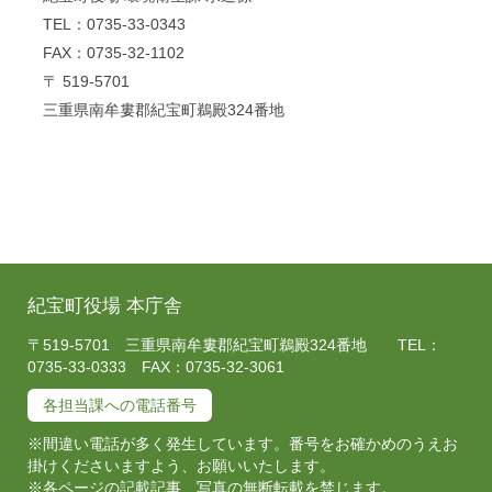
TEL：0735-33-0343
FAX：0735-32-1102
〒 519-5701
三重県南牟婁郡紀宝町鵜殿324番地
紀宝町役場 本庁舎
〒519-5701 三重県南牟婁郡紀宝町鵜殿324番地 TEL：
0735-33-0333 FAX：0735-32-3061
各担当課への電話番号
※間違い電話が多く発生しています。番号をお確かめのうえお
掛けくださいますよう、お願いいたします。
※各ページの記載記事、写真の無断転載を禁じます。