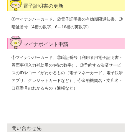
電子証明書の更新
①マイナンバーカード、②電子証明書の有効期限通知書、③
暗証番号（4桁の数字、6～16桁の英数字）
マイナポイント申請
①マイナンバーカード、②暗証番号（利用者用電子証明書・
券面事項入力補助用の4桁の数字）、③予約する決済サービ
スのIDやコードがわかるもの（電子マネーカード、電子決済
アプリ、クレジットカードなど）、④金融機関名・支店名・
口座番号のわかるもの（通帳など）
問い合わせ先