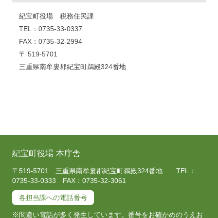
紀宝町役場 税務住民課
TEL：0735-33-0337
FAX：0735-32-2994
〒 519-5701
三重県南牟婁郡紀宝町鵜殿324番地
紀宝町役場 本庁舎
〒519-5701 三重県南牟婁郡紀宝町鵜殿324番地 TEL：
0735-33-0333 FAX：0735-32-3061
各担当課への電話番号
※間違い電話が多く発生しています。番号をお確かめのうえお