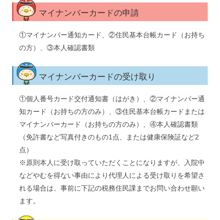
マイナンバーカードの申請
①マイナンバー通知カード、②住民基本台帳カード（お持ち
の方）、③本人確認書類
マイナンバーカードの受け取り
①個人番号カード交付通知書（はがき）、②マイナンバー通
知カード（お持ちの方のみ）、③住民基本台帳カードまたは
マイナンバーカード（お持ちの方のみ）、④本人確認書類
（免許書など写真付きのもの1点、または健康保険証など2
点）
※原則本人に受け取っていただくことになりますが、入院中
などやむを得ない事由により代理人による受け取りを希望さ
れる場合は、事前に下記の税務住民課までお問い合わせ願い
ます。