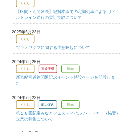
くらし
【区間・期間延長】紀勢本線での定期列車による サイク
ルトレイン運行の実証実験について
2025年6月23日
くらし
ツキノワグマに関する注意喚起について
2024年7月25日
くらし
事業者様
観光
新宮紀宝道路開通記念イベント特設ページを開設しまし
た
2024年7月23日
くらし
町の案内
観光
第１８回紀宝みなとフェスティバル パートナー（協賛）
企業の募集について