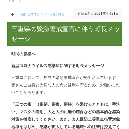
更新日付：2021年4月21日
一つ前に見ていたページに戻る
三重県の緊急警戒宣言に伴う町長メッ
セージ
町民の皆様へ
新型コロナウイルス感染症に関する町長メッセージ
三重県において、独自の緊急警戒宣言が発出されています。
皆さんご自身と大切な人の命と健康を守るため、お願いした
いことがあります。
「三つの密」（密閉、密集、密接）を避けるとともに、手洗
い、マスクの着用、人と人の距離の確保などの基本的な感染
対策を徹底してください。また、まん延防止等重点措置対象
地域をはじめ、感染が拡大している地域への往来は控えてく