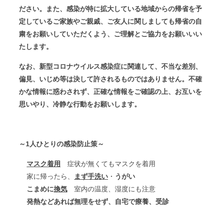
ださい。また、感染が特に拡大している地域からの帰省を予
定しているご家族やご親戚、ご友人に関しましても帰省の自
粛をお願いしていただくよう、ご理解とご協力をお願いいい
たします。
なお、新型コロナウイルス感染症に関連して、不当な差別、
偏見、いじめ等は決して許されるものではありません。不確
かな情報に惑わされず、正確な情報をご確認の上、お互いを
思いやり、冷静な行動をお願いします。
～1人ひとりの感染防止策～
マスク着用
症状が無くてもマスクを着用
家に帰ったら、
まず手洗い
・
うがい
こまめに
換気
室内の温度、湿度にも注意
発熱などあれば無理をせず、自宅で療養、受診