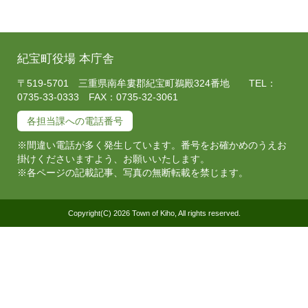
紀宝町役場 本庁舎
〒519-5701 三重県南牟婁郡紀宝町鵜殿324番地 TEL：
0735-33-0333 FAX：0735-32-3061
各担当課への電話番号
※間違い電話が多く発生しています。番号をお確かめのうえお
掛けくださいますよう、お願いいたします。
※各ページの記載記事、写真の無断転載を禁じます。
Copyright(C) 2026 Town of Kiho, All rights reserved.