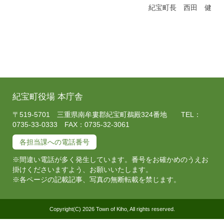
紀宝町長 西田 健
紀宝町役場 本庁舎
〒519-5701 三重県南牟婁郡紀宝町鵜殿324番地 TEL：
0735-33-0333 FAX：0735-32-3061
各担当課への電話番号
※間違い電話が多く発生しています。番号をお確かめのうえお
掛けくださいますよう、お願いいたします。
※各ページの記載記事、写真の無断転載を禁じます。
Copyright(C) 2026 Town of Kiho, All rights reserved.