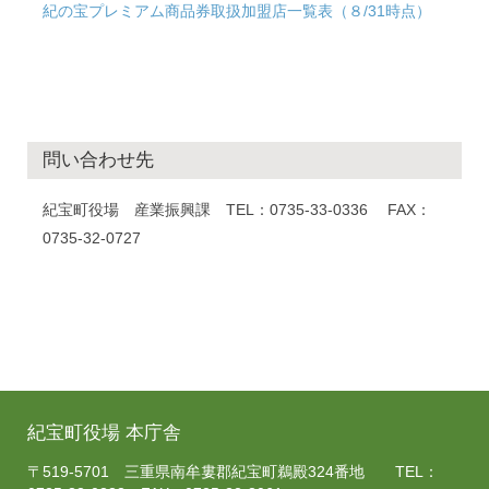
紀の宝プレミアム商品券取扱加盟店一覧表（８/31時点）
問い合わせ先
紀宝町役場 産業振興課 TEL：0735-33-0336 FAX：
0735-32-0727
紀宝町役場 本庁舎
〒519-5701 三重県南牟婁郡紀宝町鵜殿324番地 TEL：