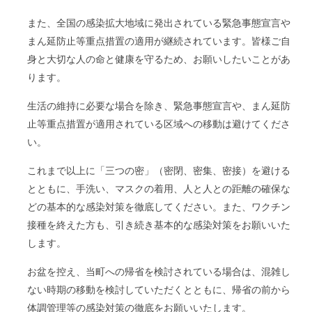
また、全国の感染拡大地域に発出されている緊急事態宣言や
まん延防止等重点措置の適用が継続されています。皆様ご自
身と大切な人の命と健康を守るため、お願いしたいことがあ
ります。
生活の維持に必要な場合を除き、緊急事態宣言や、まん延防
止等重点措置が適用されている区域への移動は避けてくださ
い。
これまで以上に「三つの密」（密閉、密集、密接）を避ける
とともに、手洗い、マスクの着用、人と人との距離の確保な
どの基本的な感染対策を徹底してください。また、ワクチン
接種を終えた方も、引き続き基本的な感染対策をお願いいた
します。
お盆を控え、当町への帰省を検討されている場合は、混雑し
ない時期の移動を検討していただくとともに、帰省の前から
体調管理等の感染対策の徹底をお願いいたします。