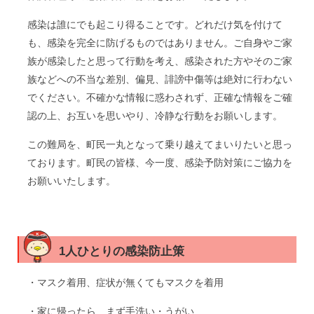
感染は誰にでも起こり得ることです。どれだけ気を付けて
も、感染を完全に防げるものではありません。ご自身やご家
族が感染したと思って行動を考え、感染された方やそのご家
族などへの不当な差別、偏見、誹謗中傷等は絶対に行わない
でください。不確かな情報に惑わされず、正確な情報をご確
認の上、お互いを思いやり、冷静な行動をお願いします。
この難局を、町民一丸となって乗り越えてまいりたいと思っ
ております。町民の皆様、今一度、感染予防対策にご協力を
お願いいたします。
1人ひとりの感染防止策
・マスク着用、症状が無くてもマスクを着用
・家に帰ったら、まず手洗い・うがい