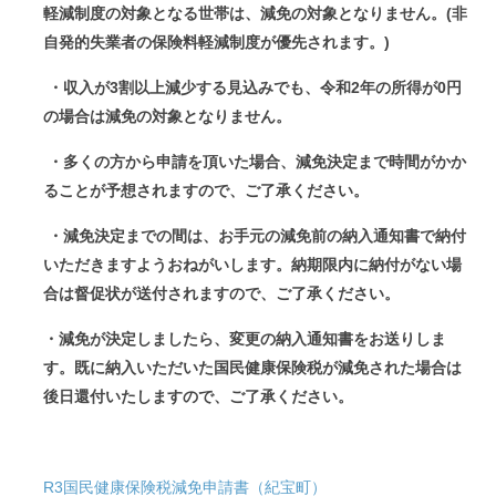
軽減制度の対象となる世帯は、減免の対象となりません。(非
自発的失業者の保険料軽減制度が優先されます。)
・収入が3割以上減少する見込みでも、令和2年の所得が0円
の場合は減免の対象となりません。
・多くの方から申請を頂いた場合、減免決定まで時間がかか
ることが予想されますので、ご了承ください。
・減免決定までの間は、お手元の減免前の納入通知書で納付
いただきますようおねがいします。納期限内に納付がない場
合は督促状が送付されますので、ご了承ください。
・減免が決定しましたら、変更の納入通知書をお送りしま
す。既に納入いただいた
国民健康保険税が減免された場合は
後日還付いたしますので、ご了承ください。
R3国民健康保険税減免申請書（紀宝町）