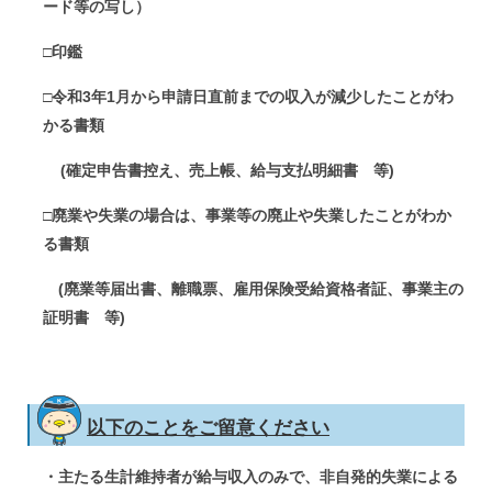
ード等の写し）
□印鑑
□令和3年1月から申請日直前までの収入が減少したことがわ
かる書類
(
確定申告書控え、売上帳、給与支払明細書 等)
□廃業や失業の場合は、事業等の廃止や失業したことがわか
る書類
(廃業等届出書、離職票、雇用保険受給資格者証、事業主の
証明書 等)
以下のことをご留意ください
・主たる生計維持者が給与収入のみで、非自発的失業による