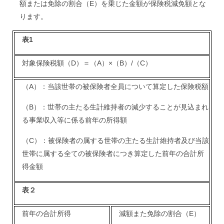
額または免除の割合（E）を乗じた金額が保険税減免額とな
ります。
表1
対象保険税額（D）＝（A）×（B）/（C）
（A）：当該世帯の被保険者全員について算定した保険税額
（B）：世帯の主たる生計維持者の減少することが見込まれ
る事業収入等に係る前年の所得額
（C）：被保険者の属する世帯の主たる生計維持者及び当該
世帯に属する全ての被保険者につき算定した前年の合計所
得金額
表２
前年の合計所得
減額また免除の割合（E）