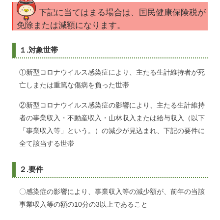
下記に当てはまる場合は、国民健康保険税が
免除または減額になります。
１.対象世帯
①新型コロナウイルス感染症により、主たる生計維持者が死
亡しまたは重篤な傷病を負った世帯
②新型コロナウイルス感染症の影響により、主たる生計維持
者の事業収入・不動産収入・山林収入または給与収入（以下
「事業収入等」という。）の減少が見込まれ、下記の要件に
全て該当する世帯
２.要件
〇感染症の影響により、事業収入等の減少額が、前年の当該
事業収入等の額の10分の3以上であること