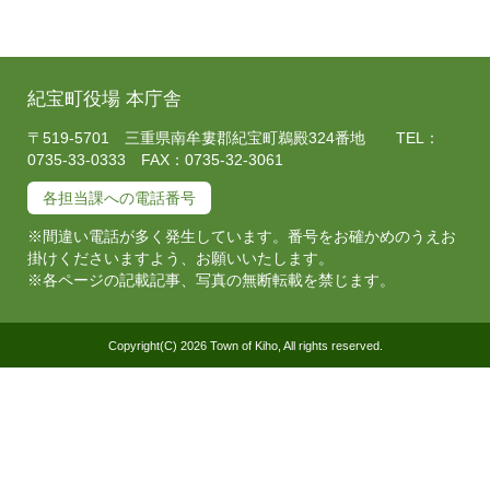
紀宝町役場 本庁舎
〒519-5701 三重県南牟婁郡紀宝町鵜殿324番地 TEL：
0735-33-0333 FAX：0735-32-3061
各担当課への電話番号
※間違い電話が多く発生しています。番号をお確かめのうえお
掛けくださいますよう、お願いいたします。
※各ページの記載記事、写真の無断転載を禁じます。
Copyright(C) 2026 Town of Kiho, All rights reserved.