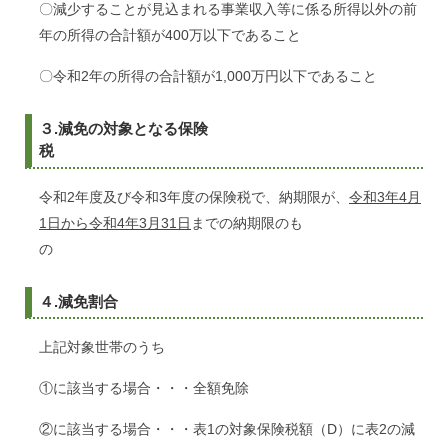
〇減少することが見込まれる事業収入等に係る所得以外の前
年の所得の合計額が400万以下であること
〇令和2年の所得の合計額が1,000万円以下であること
３.減免の対象となる保険
税
令和2年度及び令和3年度の保険税で、納期限が、
令和3年4月
1日から令和4年3月31日
までの納期限のも
の
４.減免割合
上記対象世帯のうち
①に該当する場合・・・全額免除
②に該当する場合・・・表1の対象保険税額（D）に表2の減