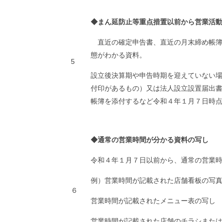
◆まん延防止等重点措置以前から営業活
直近の確定申告書、直近の月末締め帳
態がわかる資料。
5
設立後決算期や申告時期を迎えていない
付印があるもの）又は法人設立設置届出
帳簿を添付するなど令和４年１月７日時
◆通常の営業時間が分かる資料の写し
令和４年１月７日以前から、通常の営業
例）営業時間が記載された店舗看板の写
６
営業時間が記載されたメニュー表の写し
営業時間が記載された店舗のチラシ