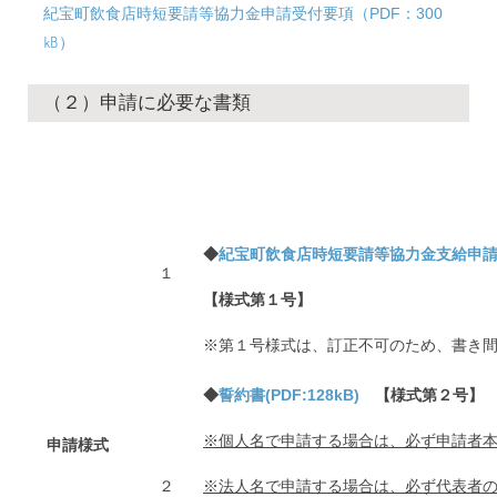
紀宝町飲食店時短要請等協力金申請受付要項（PDF：300
㎅）
（２）
申請に必要な書類
◆
紀宝町飲食店時短要請等協力金支給申請
１
【様式第１号】
※第１号様式は、訂正不可のため、書き
◆
誓約書(PDF:128kB)
【様式第２号】
※個人名で申請する場合は、必ず申請者
申請様式
２
※法人名で申請する場合は、必ず代表者