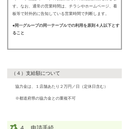
す。なお、通常の営業時間は、チラシやホームページ、看
板等で
対外的に告知している営業時間
で判断します。
●同一グループの同一テーブルでの利用を原則４人以下とす
ること
（４）支給額について
協力金は、１店舗あたり２万円／日（定休日含む）
※都道府県の協力金との重複不可
４ 申請手続