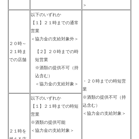
＞
以下のいずれか
【１】２１時までの通常
営業
＜協力金の支給対象外＞
２０時～
２１時ま
【２】２０時までの時
での店舗
短営業
※酒類の提供不可（持
込含む）
・２０時までの時短営
＜協力金の支給対象＞
業
※酒類の提供不可（持
以下のいずれか
込含む）
【１】２１時までの時短
＜協力金の支給対象＞
営業
※酒類の提供可能
＜協力金の支給対象＞
２１時を
越える店