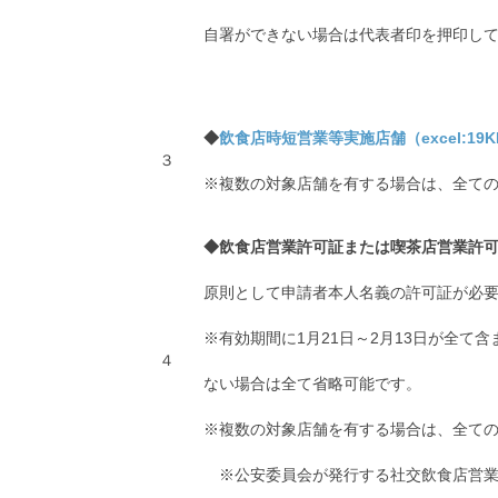
自署ができない場合は代表者印を押印し
◆
飲食店時短営業等実施店舗（excel:19K
３
※複数の対象店舗を有する場合は、全て
◆飲食店営業許可証または喫茶店営業許
原則として申請者本人名義の許可証が必
※有効期間に1月21日～2月13日が全て
４
ない場合は全て省略可能です。
※複数の対象店舗を有する場合は、全て
※公安委員会が発行する社交飲食店営業