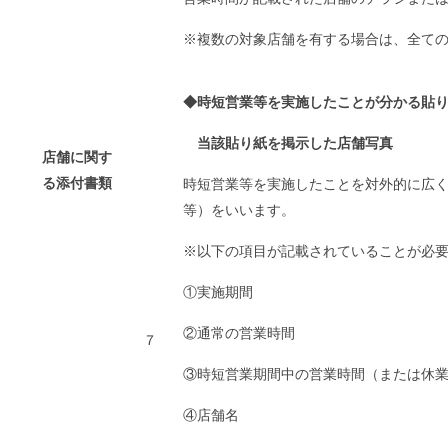
※複数の対象店舗を有する場合は、全て
◆時短営業等を実施したことが分かる貼
当該貼り紙を掲示した店舗写真
店舗に関す
る添付書類
時短営業等を実施したことを対外的に広
等）をいいます。
※以下の項目が記載されていることが必
①実施期間
②通常の営業時間
７
③時短営業期間中の営業時間（または休
④店舗名