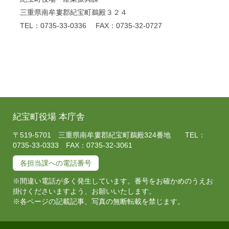
三重県南牟婁郡紀宝町鵜殿３２４
TEL：0735-33-0336 FAX：0735-32-0727
紀宝町役場 本庁舎
〒519-5701 三重県南牟婁郡紀宝町鵜殿324番地 TEL：
0735-33-0333 FAX：0735-32-3061
各担当課への電話番号
※間違い電話が多く発生しています。番号をお確かめのうえお
掛けくださいますよう、お願いいたします。
※各ページの記載記事、写真の無断転載を禁じます。