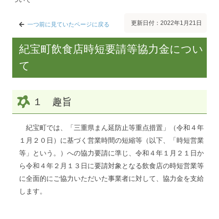
更新日付：2022年1月21日
一つ前に見ていたページに戻る
紀宝町飲食店時短要請等協力金につい
て
１ 趣旨
紀宝町では、「三重県まん延防止等重点措置」（令和４年
１月２０日）に基づく営業時間の短縮等（以下、「時短営業
等」という。）への協力要請に準じ、令和４年１月２１日か
ら令和４年２月１３日に要請対象となる飲食店の時短営業等
に全面的にご協力いただいた事業者に対して、協力金を支給
します。