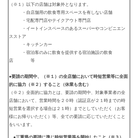
（※１）以下の店舗は対象外となります。
・自店舗用の飲食専用スペースを有しない店舗
・宅配専門店やテイクアウト専門店
・イートインスペースのあるスーパーやコンビニエン
スストア
・キッチンカー
・宿泊客のみに飲食を提供する宿泊施設の飲食
店 等
●要請の期間中、（※１）の全店舗において時短営業等に全面
的に協力
（※２）
すること（休業も含む）
（※２）全面的に協力とは、要請の期間中、対象事業者の全
店舗において、営業時間を２０時（認証店が２１時までの時
短営業を選択する場合は２１時）までとしていただく（お客
様にお帰りいただく）等、全ての要請に応じていただくこと
をいいます。
●三重県の要請に準じ時短営業等を開始したこと
（※３）