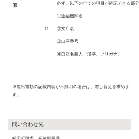
必ず、以下の全ての項目が確認できる部
類
①金融機関名
11
②支店名
③口座番号
④口座名義人（漢字、フリガナ）
※提出書類の記載内容が不鮮明の場合は、差し替えを求めま
す。
問い合わせ先
紀宝町役場 産業振興課