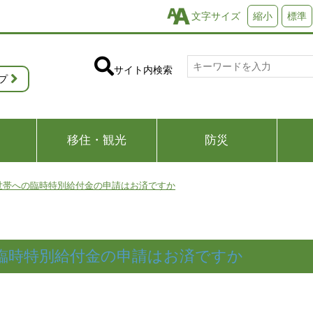
文字サイズ
縮小
標準
サイト内検索
プ
移住・観光
防災
世帯への臨時特別給付金の申請はお済ですか
臨時特別給付金の申請はお済ですか