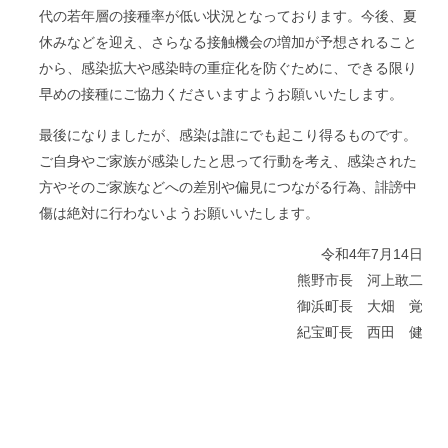
代の若年層の接種率が低い状況となっております。今後、夏
休みなどを迎え、さらなる接触機会の増加が予想されること
から、感染拡大や感染時の重症化を防ぐために、できる限り
早めの接種にご協力くださいますようお願いいたします。
最後になりましたが、感染は誰にでも起こり得るものです。
ご自身やご家族が感染したと思って行動を考え、感染された
方やそのご家族などへの差別や偏見につながる行為、誹謗中
傷は絶対に行わないようお願いいたします。
令和4年7月14日
熊野市長 河上敢二
御浜町長 大畑 覚
紀宝町長 西田 健