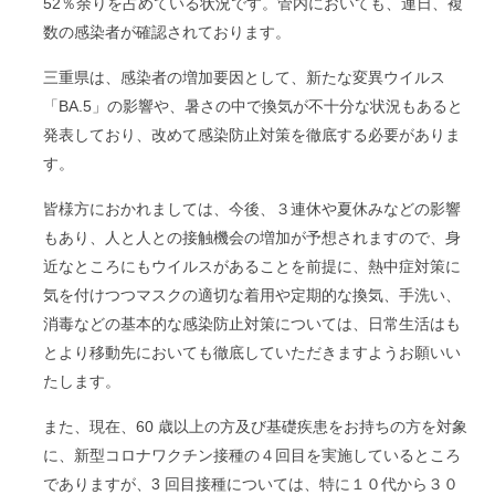
52％余りを占めている状況です。管内においても、連日、複
数の感染者が確認されております。
三重県は、感染者の増加要因として、新たな変異ウイルス
「BA.5」の影響や、暑さの中で換気が不十分な状況もあると
発表しており、改めて感染防止対策を徹底する必要がありま
す。
皆様方におかれましては、今後、３連休や夏休みなどの影響
もあり、人と人との接触機会の増加が予想されますので、身
近なところにもウイルスがあることを前提に、熱中症対策に
気を付けつつマスクの適切な着用や定期的な換気、手洗い、
消毒などの基本的な感染防止対策については、日常生活はも
とより移動先においても徹底していただきますようお願いい
たします。
また、現在、60 歳以上の方及び基礎疾患をお持ちの方を対象
に、新型コロナワクチン接種の４回目を実施しているところ
でありますが、3 回目接種については、特に１０代から３０