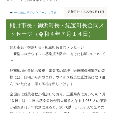
更新日付：2022年7月14日
一つ前に見ていたページに戻る
熊野市長・御浜町長・紀宝町長合同メ
ッセージ（令和４年７月１４日）
熊野市長・御浜町長・紀宝町長合同メッセージ
～新型コロナウイルス感染拡大防止に向けたお願いについて
～
紀南地域の住民の皆様、事業者の皆様、医療関係機関等の皆
様には、日頃から新型コロナウイルス感染防止対策に取り組
んでいただき、厚く御礼を申し上げます。
全国的に感染者数が増加しており、三重県内においても 7 月
13 日には、1 日の感染者数が過去最多となる 1,068 人の感染
が確認され、年代別に見ると、20 代以下が 559 人で全体の