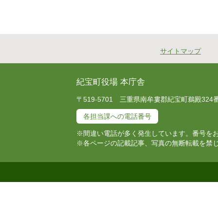
サイトマップ
紀宝町役場 本庁舎
〒519-5701 三重県南牟婁郡紀宝町鵜殿324番地 T
各担当課への電話番号
※間違い電話が多く発生しています。番号を
※各ページの記載記事、写真の無断転載を禁