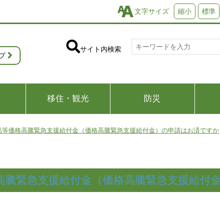
文字サイズ
縮小
標準
サイト内検索
プ
移住・観光
防災
品等価格高騰緊急支援給付金（価格高騰緊急支援給付金）の申請はお済ですか
高騰緊急支援給付金（価格高騰緊急支援給付