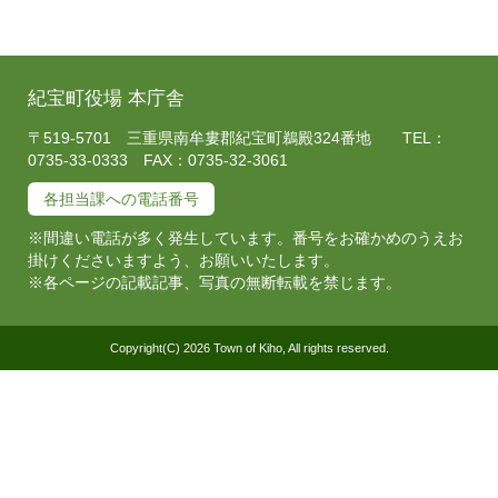
紀宝町役場 本庁舎
〒519-5701 三重県南牟婁郡紀宝町鵜殿324番地 TEL：
0735-33-0333 FAX：0735-32-3061
各担当課への電話番号
※間違い電話が多く発生しています。番号をお確かめのうえお
掛けくださいますよう、お願いいたします。
※各ページの記載記事、写真の無断転載を禁じます。
Copyright(C) 2026 Town of Kiho, All rights reserved.