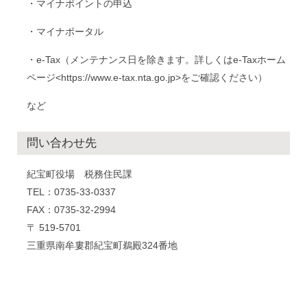
・マイナポイントの申込
・マイナポータル
・e-Tax（メンテナンス日を除きます。詳しくはe-Taxホーム
ページ<https://www.e-tax.nta.go.jp>をご確認ください）
など
問い合わせ先
紀宝町役場 税務住民課
TEL：0735-33-0337
FAX：0735-32-2994
〒 519-5701
三重県南牟婁郡紀宝町鵜殿324番地