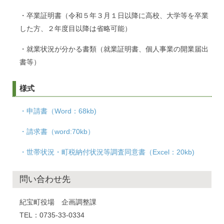
・卒業証明書（令和５年３月１日以降に高校、大学等を卒業
した方、２年度目以降は省略可能）
・就業状況が分かる書類（就業証明書、個人事業の開業届出
書等）
様式
・申請書（Word：68kb)
・請求書（word:70kb）
・世帯状況・町税納付状況等調査同意書（Excel：20kb)
問い合わせ先
紀宝町役場 企画調整課
TEL：0735-33-0334