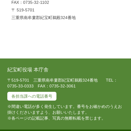
FAX：0735-32-1102
〒 519-5701
三重県南牟婁郡紀宝町鵜殿324番地
紀宝町役場 本庁舎
〒519-5701 三重県南牟婁郡紀宝町鵜殿324番地 TEL：
0735-33-0333 FAX：0735-32-3061
各担当課への電話番号
※間違い電話が多く発生しています。番号をお確かめのうえお
掛けくださいますよう、お願いいたします。
※各ページの記載記事、写真の無断転載を禁じます。