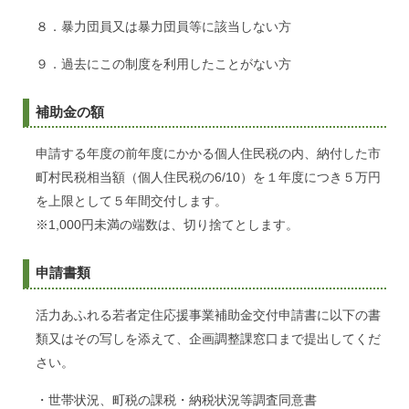
８．暴力団員又は暴力団員等に該当しない方
９．過去にこの制度を利用したことがない方
補助金の額
申請する年度の前年度にかかる個人住民税の内、納付した市
町村民税相当額（個人住民税の6/10）を１年度につき５万円
を上限として５年間交付します。
※1,000円未満の端数は、切り捨てとします。
申請書類
活力あふれる若者定住応援事業補助金交付申請書に以下の書
類又はその写しを添えて、企画調整課窓口まで提出してくだ
さい。
・世帯状況、町税の課税・納税状況等調査同意書