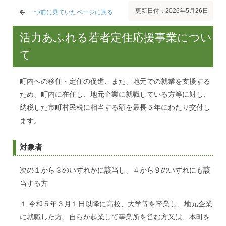
更新日付：2026年5月26日
一つ前に見ていたページに戻る
活力あふれる若者定住応援事業につい
て
町内への移住・定住の促進、また、地元での就業を支援する
ため、町内に在住し、地元企業に就職している方等に対し、
納税した市町村民税に相当する額を最長５年にわたり交付し
ます。
対象者
次の１から３のいずれかに該当し、４から９のいずれにも該
当する方
１.令和５年３月１日以降に高校、大学等を卒業し、地元企業
に就職した方、自らが起業して事業所を営む方又は、本町を