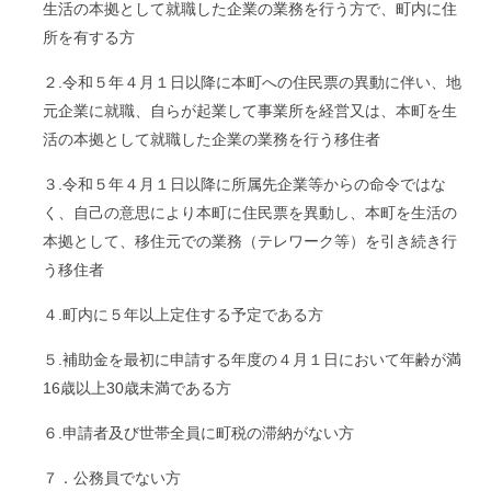
生活の本拠として就職した企業の業務を行う方で、町内に住
所を有する方
２.令和５年４月１日以降に本町への住民票の異動に伴い、地
元企業に就職、自らが起業して事業所を経営又は、本町を生
活の本拠として就職した企業の業務を行う移住者
３.令和５年４月１日以降に所属先企業等からの命令ではな
く、自己の意思により本町に住民票を異動し、本町を生活の
本拠として、移住元での業務（テレワーク等）を引き続き行
う移住者
４.町内に５年以上定住する予定である方
５.補助金を最初に申請する年度の４月１日において年齢が満
16歳以上30歳未満である方
６.申請者及び世帯全員に町税の滞納がない方
７．公務員でない方