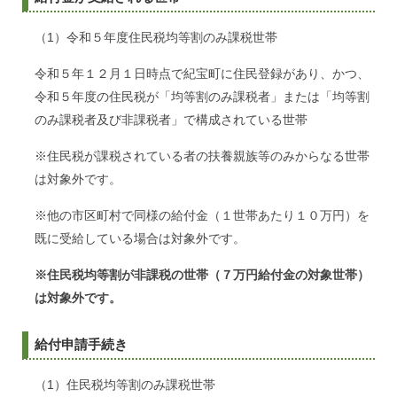
（1）令和５年度住民税均等割のみ課税世帯
令和５年１２月１日時点で紀宝町に住民登録があり、かつ、
令和５年度の住民税が「均等割のみ課税者」または「均等割
のみ課税者及び非課税者」で構成されている世帯
※住民税が課税されている者の扶養親族等のみからなる世帯
は対象外です。
※他の市区町村で同様の給付金（１世帯あたり１０万円）を
既に受給している場合は対象外です。
※住民税均等割が非課税の世帯（７万円給付金の対象世帯）
は対象外です。
給付申請手続き
（1）住民税均等割のみ課税世帯