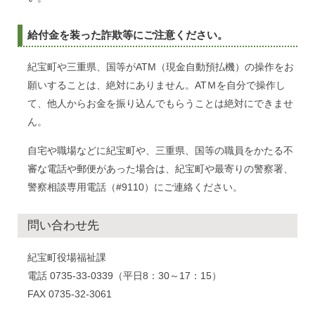
給付金を装った詐欺等にご注意ください。
紀宝町や三重県、国等がATM（現金自動預払機）の操作をお
願いすることは、絶対にありません。ATＭを自分で操作し
て、他人からお金を振り込んでもらうことは絶対にできませ
ん。
自宅や職場などに紀宝町や、三重県、国等の職員をかたる不
審な電話や郵便があった場合は、紀宝町や最寄りの警察署、
警察相談専用電話（#9110）にご連絡ください。
問い合わせ先
紀宝町役場福祉課
電話 0735-33-0339（平日8：30～17：15）
FAX 0735-32-3061