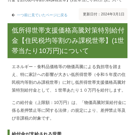
更新日付：2024年3月1日
一つ前に見ていたページに戻る
低所得世帯支援価格高騰対策特別給付
金【住民税均等割のみ課税世帯】(1世
帯当たり10万円)について
エネルギー・食料品価格等の物価高騰による負担増を踏ま
え、特に家計への影響が大きい低所得世帯（令和５年度の住
民税均等割のみ課税世帯）に対し低所得世帯支援価格高騰対
策特別給付金として、１世帯あたり１０万円を給付します。
この給付金（上限額：10万円）は、「物価高騰対策給付金に
係る差押禁止等に関する法律」の規定により、差押禁止等及
び非課税の対象です。
給付金が支給される世帯