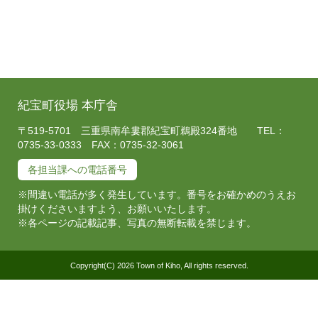
紀宝町役場 本庁舎
〒519-5701 三重県南牟婁郡紀宝町鵜殿324番地 TEL：
0735-33-0333 FAX：0735-32-3061
各担当課への電話番号
※間違い電話が多く発生しています。番号をお確かめのうえお
掛けくださいますよう、お願いいたします。
※各ページの記載記事、写真の無断転載を禁じます。
Copyright(C) 2026 Town of Kiho, All rights reserved.