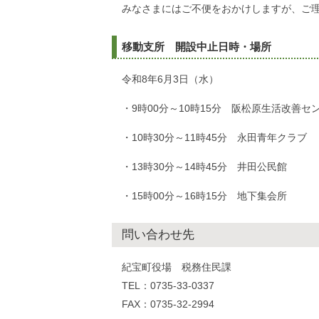
みなさまにはご不便をおかけしますが、ご
移動支所 開設中止日時・場所
令和8年6月3日（水）
・9時00分～10時15分 阪松原生活改善セ
・10時30分～11時45分 永田青年クラブ
・13時30分～14時45分 井田公民館
・15時00分～16時15分 地下集会所
問い合わせ先
紀宝町役場 税務住民課
TEL：0735-33-0337
FAX：0735-32-2994