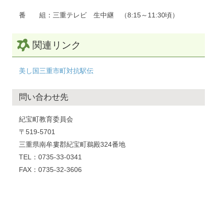
番 組：三重テレビ 生中継 （8:15～11:30頃）
関連リンク
美し国三重市町対抗駅伝
問い合わせ先
紀宝町教育委員会
〒519-5701
三重県南牟婁郡紀宝町鵜殿324番地
TEL：0735-33-0341
FAX：0735-32-3606