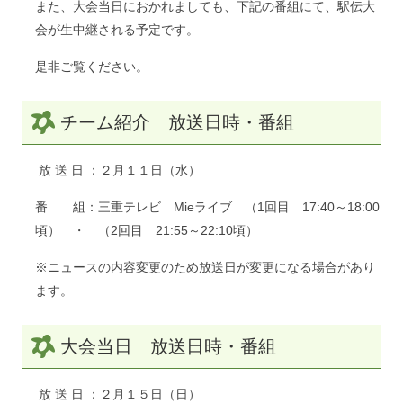
また、大会当日におかれましても、下記の番組にて、駅伝大
会が生中継される予定です。
是非ご覧ください。
チーム紹介 放送日時・番組
放 送 日 ：２月１１日（水）
番 組：三重テレビ Mieライブ （1回目 17:40～18:00
頃） ・ （2回目 21:55～22:10頃）
※ニュースの内容変更のため放送日が変更になる場合があり
ます。
大会当日 放送日時・番組
放 送 日 ：２月１５日（日）