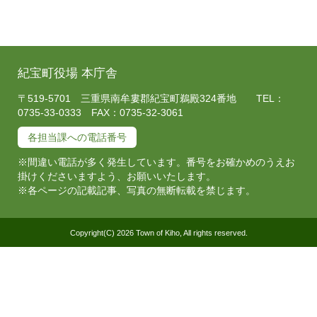
紀宝町役場 本庁舎
〒519-5701 三重県南牟婁郡紀宝町鵜殿324番地 TEL：
0735-33-0333 FAX：0735-32-3061
各担当課への電話番号
※間違い電話が多く発生しています。番号をお確かめのうえお
掛けくださいますよう、お願いいたします。
※各ページの記載記事、写真の無断転載を禁じます。
Copyright(C) 2026 Town of Kiho, All rights reserved.