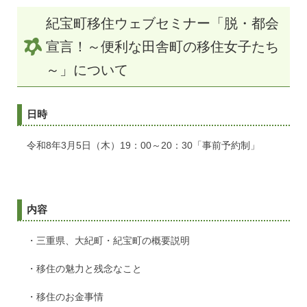
紀宝町移住ウェブセミナー「脱・都会
宣言！～便利な田舎町の移住女子たち
～」について
日時
令和8年3月5日（木）19：00～20：30「事前予約制」
内容
・三重県、大紀町・紀宝町の概要説明
・移住の魅力と残念なこと
・移住のお金事情