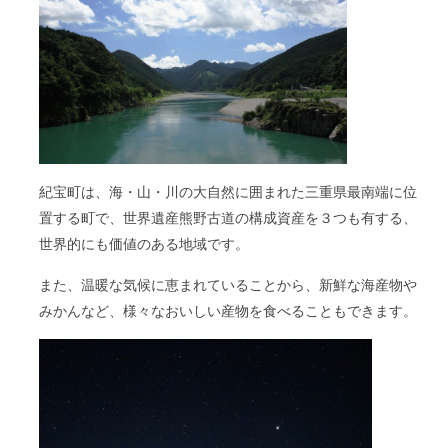
紀宝町は、海・山・川の大自然に囲まれた三重県最南端に位
置する町で、世界遺産熊野古道の構成資産を３つも有する、
世界的にも価値のある地域です。
また、温暖な気候に恵まれていることから、新鮮な海産物や
みかんなど、様々なおいしい産物を食べることもできます。