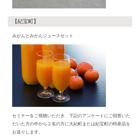
【紀宝町】
みかんとみかんジュースセット
セミナーをご視聴いただき、下記のアンケートにご回答いた
だいた方の中から２名の方に大紀町または紀宝町の特産品を
お送りします。