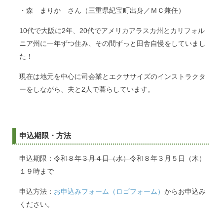
・森 まりか さん（三重県紀宝町出身／ＭＣ兼任）
10代で大阪に2年、20代でアメリカアラスカ州とカリフォル
ニア州に一年ずつ住み、その間ずっと田舎自慢をしていまし
た！
現在は地元を中心に司会業とエクササイズのインストラクタ
ーをしながら、夫と2人で暮らしています。
申込期限・方法
申込期限：
令和８年３月４日（水）
令和８年３月５日（木）
１９時まで
申込方法：
お申込みフォーム（ロゴフォーム）
からお申込み
ください。