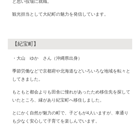
と思い役場に就職。
観光担当として大紀町の魅力を発信しています。
【紀宝町】
・大山 ゆか さん（沖縄県出身）
季節労働などで京都府や北海道などいろいろな地域を転々と
してきました。
もともと都会よりも田舎に憧れがあったため移住先を探して
いたところ、縁があり紀宝町へ移住しました。
とにかく自然が魅力の町で、子どもが4人いますが、車通り
も少なく安心して子育てを楽しんでいます。