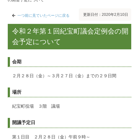
更新日付：2020年2月10日
一つ前に見ていたページに戻る
令和２年第１回紀宝町議会定例会の開
会予定について
会期
２月２８日（金）～３月２７日（金）までの２９日間
場所
紀宝町役場 ３階 議場
開議予定日
第１日目 ２月２８日（金）午前９時～