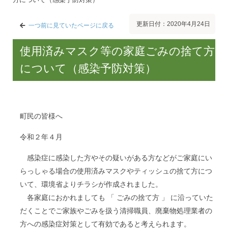
更新日付：2020年4月24日
一つ前に見ていたページに戻る
使用済みマスク等の家庭ごみの捨て方
について（感染予防対策）
町民の皆様へ
令和２年４月
感染症に感染した方やその疑いがある方などがご家庭にい
らっしゃる場合の使用済みマスクやティッシュの捨て方につ
いて、環境省よりチラシが作成されました。
各家庭におかれましても 「 ごみの捨て方 」 に沿っていた
だくことでご家族やごみを扱う清掃職員、廃棄物処理業者の
方への感染症対策として有効であると考えられます。