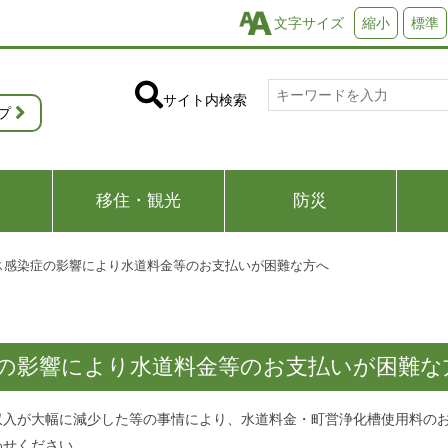
文字サイズ
縮小
標準
サイト内検索
プ
移住・観光
防災
ス感染症の影響により水道料金等のお支払いが困難な方へ
の影響により水道料金等のお支払いが困難な
収入が大幅に減少した等の事情により、水道料金・町営浄化槽使用料の
わせください。