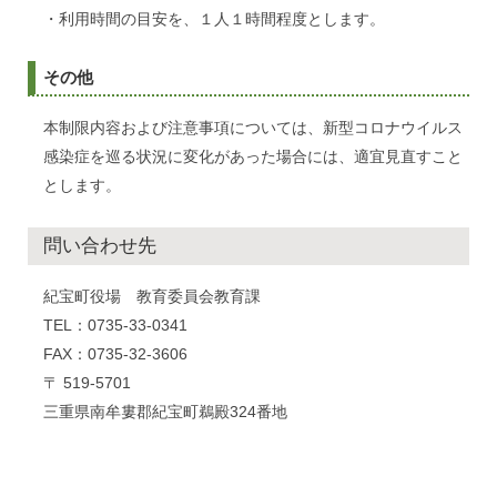
・利用時間の目安を、１人１時間程度とします。
その他
本制限内容および注意事項については、新型コロナウイルス
感染症を巡る状況に変化があった場合には、適宜見直すこと
とします。
問い合わせ先
紀宝町役場 教育委員会教育課
TEL：0735-33-0341
FAX：0735-32-3606
〒 519-5701
三重県南牟婁郡紀宝町鵜殿324番地