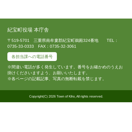
紀宝町役場 本庁舎
〒519-5701 三重県南牟婁郡紀宝町鵜殿324番地 TEL：
0735-33-0333 FAX：0735-32-3061
各担当課への電話番号
※間違い電話が多く発生しています。番号をお確かめのうえお
掛けくださいますよう、お願いいたします。
※各ページの記載記事、写真の無断転載を禁じます。
Copyright(C) 2026 Town of Kiho, All rights reserved.