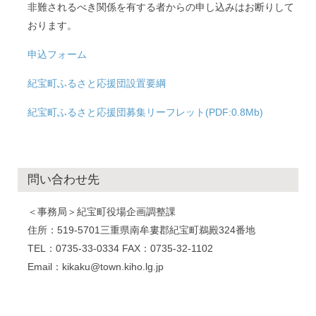
非難されるべき関係を有する者からの申し込みはお断りして
おります。
申込フォーム
紀宝町ふるさと応援団設置要綱
紀宝町ふるさと応援団募集リーフレット(PDF:0.8Mb)
問い合わせ先
＜事務局＞紀宝町役場企画調整課
住所：519-5701三重県南牟婁郡紀宝町鵜殿324番地
TEL：0735-33-0334 FAX：0735-32-1102
Email：kikaku@town.kiho.lg.jp