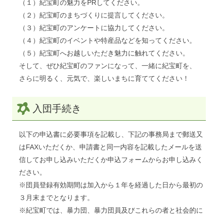
（１）紀宝町の魅力をPRしてください。
（２）紀宝町のまちづくりに提言してください。
（３）紀宝町のアンケートに協力してください。
（４）紀宝町のイベントや特産品などを知ってください。
（５）紀宝町へお越しいただき魅力に触れてください。
そして、ぜひ紀宝町のファンになって、一緒に紀宝町を、
さらに明るく、元気で、楽しいまちに育ててください！
入団手続き
以下の申込書に必要事項を記載し、下記の事務局まで郵送又
はFAXいただくか、申請書と同一内容を記載したメールを送
信してお申し込みいただくか申込フォームからお申し込みく
ださい。
※団員登録有効期間は加入から１年を経過した日から最初の
３月末までとなります。
※紀宝町では、暴力団、暴力団員及びこれらの者と社会的に