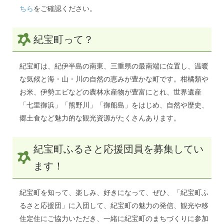
ちら
をご確認ください。
紀宝町って？
紀宝町は、紀伊半島の南東、三重県の最南端に位置し、温暖
な気候と海・山・川の自然の恵みが豊かな町です。柑橘類や
お米、伊勢エビなどの農林水産物が豊富にとれ、世界遺産
「七里御浜」「熊野川」「御船島」をはじめ、自然や歴史、
郷土食など魅力的な観光資源がたくさんあります。
紀宝町ふるさと応援団員を募集してい
ます！
紀宝町を知って、楽しみ、好きになって、ぜひ、「紀宝町ふ
るさと応援団」に入団して、紀宝町の魅力の発信、観光や移
住定住にご協力いただき、一緒に紀宝町のまちづくりに参加