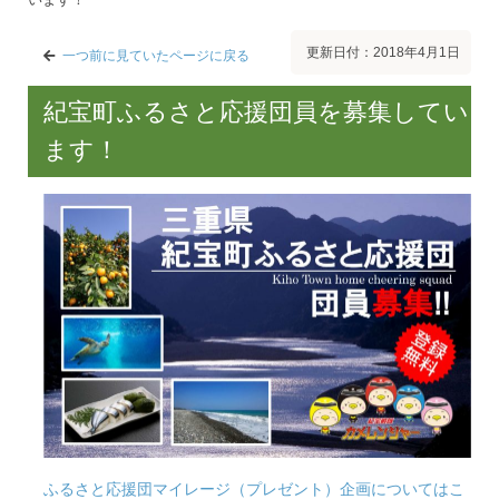
更新日付：2018年4月1日
一つ前に見ていたページに戻る
紀宝町ふるさと応援団員を募集してい
ます！
ふるさと応援団マイレージ（プレゼント）企画についてはこ