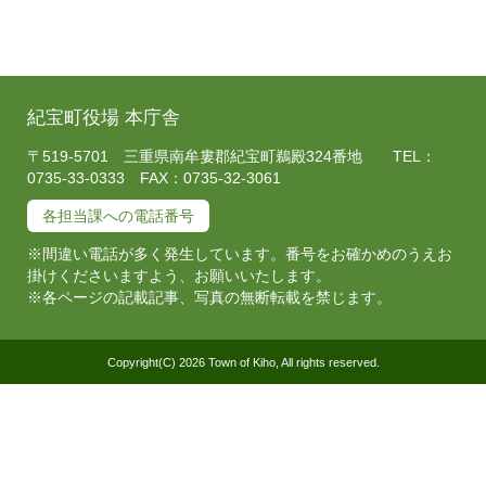
紀宝町役場 本庁舎
〒519-5701 三重県南牟婁郡紀宝町鵜殿324番地 TEL：
0735-33-0333 FAX：0735-32-3061
各担当課への電話番号
※間違い電話が多く発生しています。番号をお確かめのうえお
掛けくださいますよう、お願いいたします。
※各ページの記載記事、写真の無断転載を禁じます。
Copyright(C) 2026 Town of Kiho, All rights reserved.