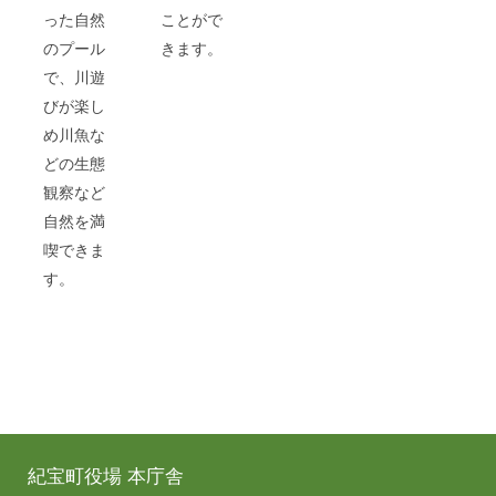
った自然
ことがで
のプール
きます。
で、川遊
びが楽し
め川魚な
どの生態
観察など
自然を満
喫できま
す。
紀宝町役場 本庁舎