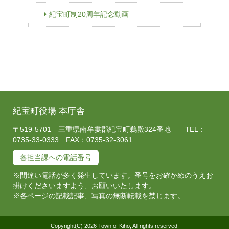
紀宝町制20周年記念動画
紀宝町役場 本庁舎
〒519-5701 三重県南牟婁郡紀宝町鵜殿324番地 TEL：
0735-33-0333 FAX：0735-32-3061
各担当課への電話番号
※間違い電話が多く発生しています。番号をお確かめのうえお
掛けくださいますよう、お願いいたします。
※各ページの記載記事、写真の無断転載を禁じます。
Copyright(C) 2026 Town of Kiho, All rights reserved.