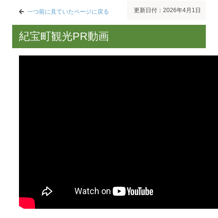
更新日付：2026年4月1日
一つ前に見ていたページに戻る
紀宝町観光PR動画