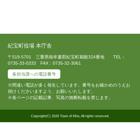
紀宝町役場 本庁舎
〒519-5701 三重県南牟婁郡紀宝町鵜殿324番地 TEL：
0735-33-0333 FAX：0735-32-3061
各担当課への電話番号
※間違い電話が多く発生しています。番号をお確かめのうえお
掛けくださいますよう、お願いいたします。
※各ページの記載記事、写真の無断転載を禁じます。
Copyright(C) 2026 Town of Kiho, All rights reserved.