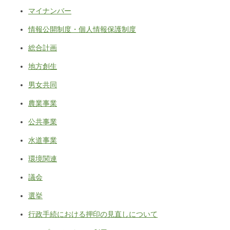
マイナンバー
情報公開制度・個人情報保護制度
総合計画
地方創生
男女共同
農業事業
公共事業
水道事業
環境関連
議会
選挙
行政手続における押印の見直しについて