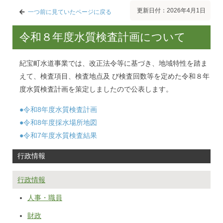
更新日付：2026年4月1日
一つ前に見ていたページに戻る
令和８年度水質検査計画について
紀宝町水道事業では、改正法令等に基づき、地域特性を踏ま
えて、検査項目、検査地点及 び検査回数等を定めた令和８年
度水質検査計画を策定しましたので公表します。
●令和8年度水質検査計画
●令和8年度採水場所地図
●令和7年度水質検査結果
行政情報
行政情報
人事・職員
財政