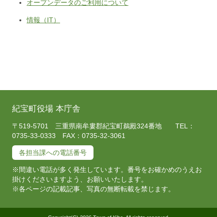
オープンデータのご利用について
情報（IT）
紀宝町役場 本庁舎
〒519-5701 三重県南牟婁郡紀宝町鵜殿324番地 TEL：
0735-33-0333 FAX：0735-32-3061
各担当課への電話番号
※間違い電話が多く発生しています。番号をお確かめのうえお
掛けくださいますよう、お願いいたします。
※各ページの記載記事、写真の無断転載を禁じます。