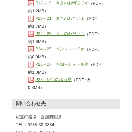
P18～19 今月のお料理ほか
（PDF :
約1.2MB）
P20～21 まちのわだい１
（PDF :
約1.7MB）
P22～23 まちのわだい２
（PDF :
約1.8MB）
P24～25 ペンリレーほか
（PDF :
約0.9MB）
P26～27 お知らせメール便
（PDF :
約1.0MB）
P28 紀宝の珍百景
（PDF : 約
0.8MB）
問い合わせ先
紀宝町役場 企画調整課
TEL：0735-33-0334