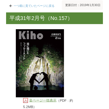
更新日付：2019年1月30日
一つ前に見ていたページに戻る
平成31年2月号（No.157）
全ページ一括表示
（PDF : 約
5.2MB）