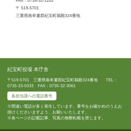
FAX：0735-32-1102
〒 519-5701
三重県南牟婁郡紀宝町鵜殿324番地
紀宝町役場 本庁舎
〒519-5701 三重県南牟婁郡紀宝町鵜殿324番地 TEL：
0735-33-0333 FAX：0735-32-3061
各担当課への電話番号
※間違い電話が多く発生しています。番号をお確かめのうえお
掛けくださいますよう、お願いいたします。
※各ページの記載記事、写真の無断転載を禁じます。