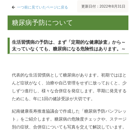
更新日付：2022年8月31日
一つ前に見ていたページに戻る
糖尿病予防について
生活習慣病の予防は、まず「定期的な健康診査」から～
太っていなくても、糖尿病になる危険性はあります。～
代表的な生活習慣病として糖尿病があります。初期ではほと
んど症状がなく、治療や自己管理をせずに放っておくと、少
しずつ進行し、様々な合併症を発症します。早期に発見する
ためにも、年に1回の健診受診が大切です。
紀南健康長寿推進協議会で作成した「糖尿病予防パンフレッ
ト」をご紹介します。糖尿病の危険度チェックや、ステージ
別の症状、合併症についても写真を交えて解説しています。