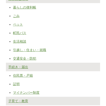
暮らしの便利帳
ごみ
ペット
町民バス
生活相談
引越し・住まい・就職
交通安全・防犯
手続き・届出
住民票・戸籍
証明
マイナンバー制度
子育て・教育