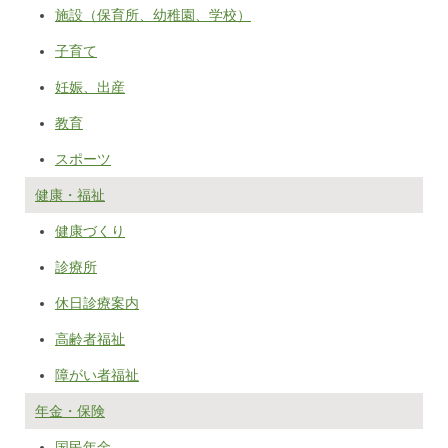
施設（保育所、幼稚園、学校）
子育て
妊娠、出産
教育
スポーツ
健康・福祉
健康づくり
診療所
休日診療案内
高齢者福祉
障がい者福祉
年金・保険
国民年金