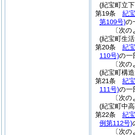
(紀宝町立
第19条
紀
第109号)
の
〔次の
(紀宝町生
第20条
紀
110号)
の一
〔次の
(紀宝町構
第21条
紀
111号)
の一
〔次の
(紀宝町中
第22条
紀
例第112号)
〔次の