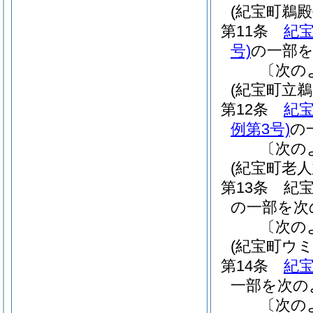
(紀宝町鵜
第11条
紀
号)
の一部
〔次の
(紀宝町立
第12条
紀
例第3号)
の
〔次の
(紀宝町老
第13条
紀
の一部を次
〔次の
(紀宝町ウ
第14条
紀
一部を次の
〔次の