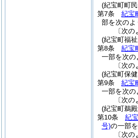
(紀宝町町
第7条
紀宝
部を次のよ
〔次の
(紀宝町福
第8条
紀宝
一部を次の
〔次の
(紀宝町保
第9条
紀宝
一部を次の
〔次の
(紀宝町鵜
第10条
紀
号)
の一部
〔次の