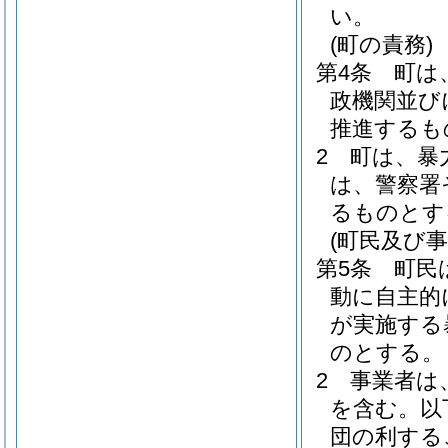
い。
(町の責務)
第4条
町は
政機関並び
推進するも
2
町は、暴
は、警察署
るものとす
(町民及び事
第5条
町民
動に自主的
が実施する
のとする。
2
事業者は
を含む。以
団の利する