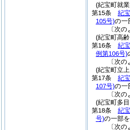
(紀宝町就
第15条
紀
105号)
の一
〔次の
(紀宝町高
第16条
紀
例第106号)
〔次の
(紀宝町立
第17条
紀
107号)
の一
〔次の
(紀宝町多
第18条
紀
号)
の一部
〔次の