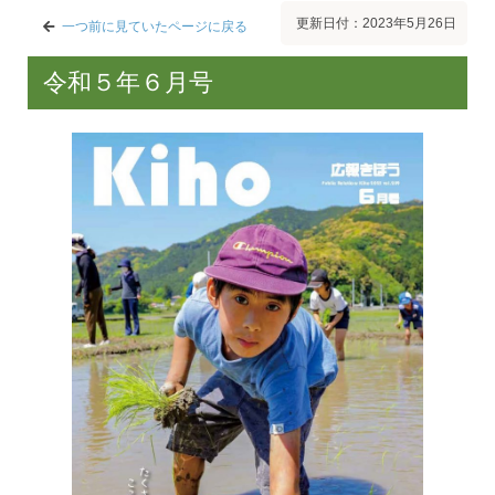
更新日付：2023年5月26日
一つ前に見ていたページに戻る
令和５年６月号