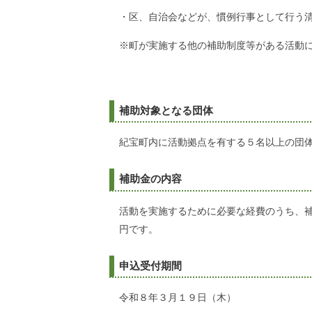
・区、自治会などが、慣例行事として行う
※町が実施する他の補助制度等がある活動
補助対象となる団体
紀宝町内に活動拠点を有する５名以上の団
補助金の内容
活動を実施するために必要な経費のうち、
円です。
申込受付期間
令和８年３月１９日（木）