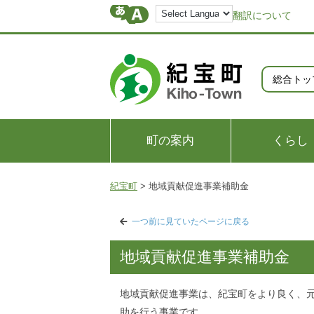
翻訳について
総合トッ
町の案内
くらし
紀宝町
>
地域貢献促進事業補助金
一つ前に見ていたページに戻る
地域貢献促進事業補助金
地域貢献促進事業は、紀宝町をより良く、
助を行う事業です。