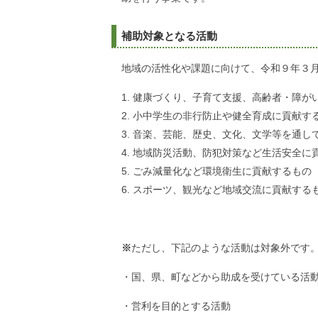
補助対象となる活動
地域の活性化や課題に向けて、令和９年３
健康づくり、子育て支援、高齢者・障が
小中学生の非行防止や健全育成に貢献す
音楽、芸能、歴史、文化、文学等を通し
地域防災活動、防犯対策など生活安全に
ごみ減量化など環境衛生に貢献するもの
スポーツ、観光など地域交流に貢献する
※
ただし、下記のような活動は対象外です
・国、県、町などから助成を受けている活
・営利を目的とする活動