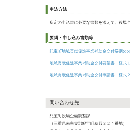
申込方法
所定の申込書に必要な書類を添えて、役場
要綱・申し込み書類等
紀宝町地域貢献促進事業補助金交付要綱(docx :
地域貢献促進事業補助金交付要望書 様式１(doc
地域貢献促進事業補助金交付申請書 様式２(doc
問い合わせ先
紀宝町役場企画調整課
（三重県南牟婁郡紀宝町鵜殿３２４番地）