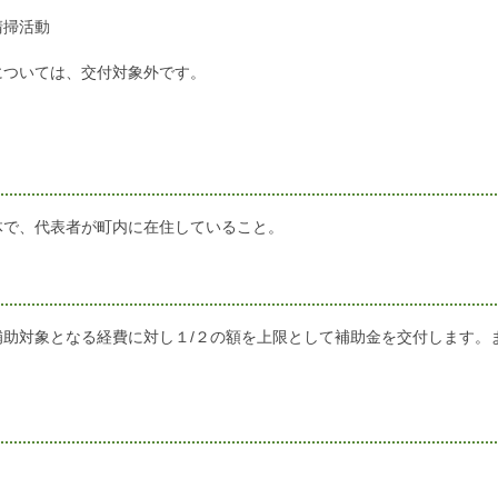
清掃活動
については、交付対象外です。
体で、代表者が町内に在住していること。
補助対象となる経費に対し１/２の額を上限として補助金を交付します。