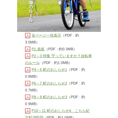
全ページ一括表示
（PDF : 約
3.0MB）
P1:表紙
（PDF : 約0.3MB）
P2～3 特集 守っていますか？自転車
のルール
（PDF : 約1.0MB）
P4～5 町のおしらせ1
（PDF : 約
0.8MB）
P6～7 町のおしらせ2
（PDF : 約
0.7MB）
P8～9 町のおしらせ3
（PDF : 約
0.9MB）
P10～11 町のおしらせ4、こちら紀
宝町消防団
（PDF : 約1.0MB）