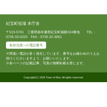
紀宝町役場 本庁舎
〒519-5701 三重県南牟婁郡紀宝町鵜殿324番地 TEL：
0735-33-0333 FAX：0735-32-3061
各担当課への電話番号
※間違い電話が多く発生しています。番号をお確かめのうえお
掛けくださいますよう、お願いいたします。
※各ページの記載記事、写真の無断転載を禁じます。
Copyright(C) 2026 Town of Kiho, All rights reserved.