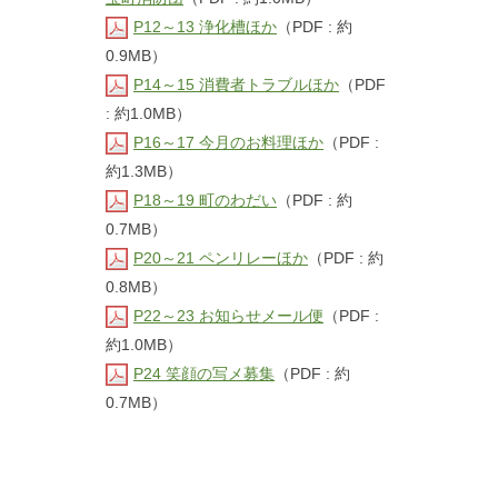
P12～13 浄化槽ほか
（PDF : 約
0.9MB）
P14～15 消費者トラブルほか
（PDF
: 約1.0MB）
P16～17 今月のお料理ほか
（PDF :
約1.3MB）
P18～19 町のわだい
（PDF : 約
0.7MB）
P20～21 ペンリレーほか
（PDF : 約
0.8MB）
P22～23 お知らせメール便
（PDF :
約1.0MB）
P24 笑顔の写メ募集
（PDF : 約
0.7MB）