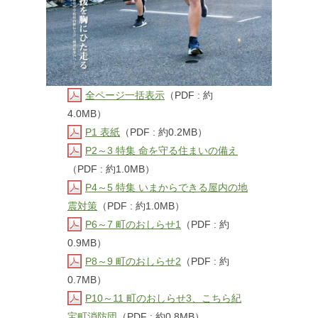
全ページ一括表示
（PDF : 約
4.0MB）
P1 表紙
（PDF : 約0.2MB）
P2～3 特集 命を守る住まいの備え
（PDF : 約1.0MB）
P4～5 特集 いまからできる屋内の地
震対策
（PDF : 約1.0MB）
P6～7 町のおしらせ1
（PDF : 約
0.9MB）
P8～9 町のおしらせ2
（PDF : 約
0.7MB）
P10～11 町のおしらせ3、こちら紀
宝町消防団
（PDF : 約0.8MB）