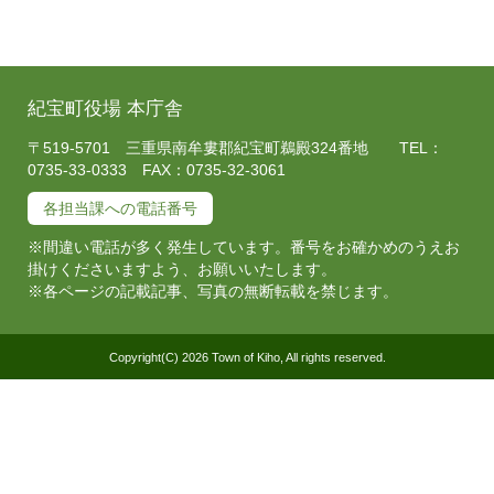
紀宝町役場 本庁舎
〒519-5701 三重県南牟婁郡紀宝町鵜殿324番地 TEL：
0735-33-0333 FAX：0735-32-3061
各担当課への電話番号
※間違い電話が多く発生しています。番号をお確かめのうえお
掛けくださいますよう、お願いいたします。
※各ページの記載記事、写真の無断転載を禁じます。
Copyright(C) 2026 Town of Kiho, All rights reserved.