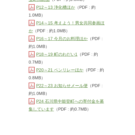
P12～13 浄化槽ほか
（PDF : 約
1.0MB）
P14～15 考えよう！男女共同参画ほ
か
（PDF : 約1.0MB）
P16～17 今月のお料理ほか
（PDF :
約1.0MB）
P18～19 町のわだい1
（PDF : 約
0.7MB）
P20～21 ペンリレーほか
（PDF : 約
0.8MB）
P22～23 お知らせメール便
（PDF :
約1.0MB）
P24 石川県中能登町への寄付金を募
集しています
（PDF : 約0.7MB）