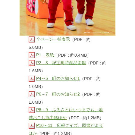
全ページ一括表示
（PDF : 約
5.0MB）
P1 表紙
（PDF : 約0.4MB）
P2～3 紀宝町特産品図鑑
（PDF : 約
1.6MB）
P4～5 町のお知らせ1
（PDF : 約
1.0MB）
P6～7 町のお知らせ2
（PDF : 約
1.0MB）
P8～9 ふるさとはいつまでも、地
域おこし協力隊ほか
（PDF : 約1.2MB）
P10～11 広報クイズ、図書だより
ほか
（PDF : 約1.2MB）