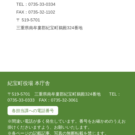
TEL：0735-33-0334
FAX：0735-32-1102
〒 519-5701
三重県南牟婁郡紀宝町鵜殿324番地
紀宝町役場 本庁舎
〒519-5701 三重県南牟婁郡紀宝町鵜殿324番地 TEL：
0735-33-0333 FAX：0735-32-3061
各担当課への電話番号
※間違い電話が多く発生しています。番号をお確かめのうえお
掛けくださいますよう、お願いいたします。
※各ページの記載記事、写真の無断転載を禁じます。