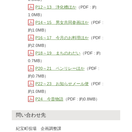
P12～13 浄化槽ほか
（PDF : 約
1.0MB）
P14～15 男女共同参画ほか
（PDF :
約1.0MB）
P16～17 今月のお料理ほか
（PDF :
約2.0MB）
P18～19 まちのわだい
（PDF : 約
0.7MB）
P20～21 ペンリレーほか
（PDF :
約0.7MB）
P22～23 お知らせメール便
（PDF :
約1.0MB）
P24 今昔物語
（PDF : 約0.8MB）
問い合わせ先
紀宝町役場 企画調整課