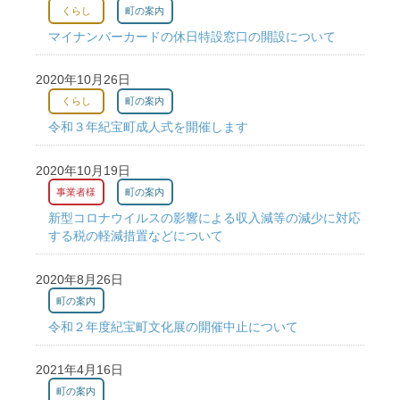
くらし
町の案内
マイナンバーカードの休日特設窓口の開設について
2020年10月26日
くらし
町の案内
令和３年紀宝町成人式を開催します
2020年10月19日
事業者様
町の案内
新型コロナウイルスの影響による収入減等の減少に対応
する税の軽減措置などについて
2020年8月26日
町の案内
令和２年度紀宝町文化展の開催中止について
2021年4月16日
町の案内