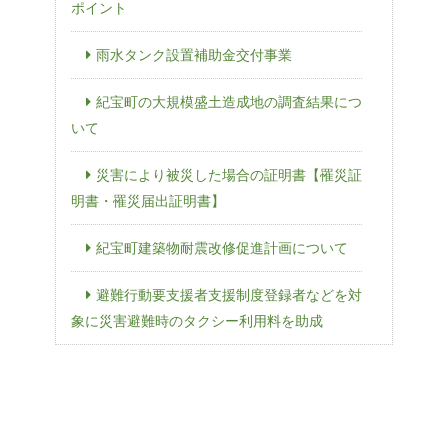
ポイント
雨水タンク設置補助金交付事業
紀宝町の大規模盛土造成地の調査結果につ
いて
災害により被災した場合の証明書【罹災証
明書・罹災届出証明書】
紀宝町建築物耐震改修促進計画について
避難行動要支援者支援制度登録者などを対
象に災害避難時のタクシー利用料を助成