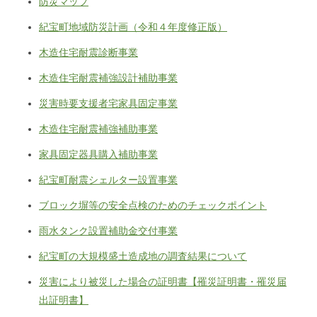
防災マップ
紀宝町地域防災計画（令和４年度修正版）
木造住宅耐震診断事業
木造住宅耐震補強設計補助事業
災害時要支援者宅家具固定事業
木造住宅耐震補強補助事業
家具固定器具購入補助事業
紀宝町耐震シェルター設置事業
ブロック塀等の安全点検のためのチェックポイント
雨水タンク設置補助金交付事業
紀宝町の大規模盛土造成地の調査結果について
災害により被災した場合の証明書【罹災証明書・罹災届
出証明書】