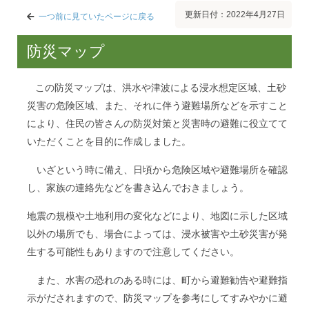
更新日付：2022年4月27日
一つ前に見ていたページに戻る
防災マップ
この防災マップは、洪水や津波による浸水想定区域、土砂
災害の危険区域、また、それに伴う避難場所などを示すこと
により、住民の皆さんの防災対策と災害時の避難に役立てて
いただくことを目的に作成しました。
いざという時に備え、日頃から危険区域や避難場所を確認
し、家族の連絡先などを書き込んでおきましょう。
地震の規模や土地利用の変化などにより、地図に示した区域
以外の場所でも、場合によっては、浸水被害や土砂災害が発
生する可能性もありますので注意してください。
また、水害の恐れのある時には、町から避難勧告や避難指
示がだされますので、防災マップを参考にしてすみやかに避