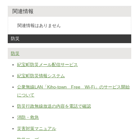
関連情報
関連情報はありません
防災
防災
紀宝町防災メール配信サービス
紀宝町防災情報システム
公衆無線LAN「Kiho-town Free＿Wi-Fi」のサービス開始
について
防災行政無線放送の内容を電話で確認
消防・救急
災害対策マニュアル