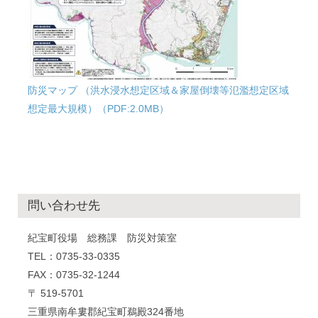
防災マップ （洪水浸水想定区域＆家屋倒壊等氾濫想定区域
想定最大規模）（PDF:2.0MB）
問い合わせ先
紀宝町役場 総務課 防災対策室
TEL：0735-33-0335
FAX：0735-32-1244
〒 519-5701
三重県南牟婁郡紀宝町鵜殿324番地