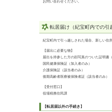
お問い合わせください。
転居届け（紀宝町内での引
紀宝町内で引っ越しされた場合、新しい住所
【届出に必要な物】
届出を持参した方の顔写真のついた証明書
国民健康保険証（加入者のみ）
介護保険証（該当者のみ）
後期高齢者医療被保険者証（該当者のみ）
【受付窓口】
役場税務住民課
【転居届以外の手続き】