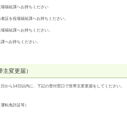
役場福祉課へお持ちください
給者証を役場福祉課へお持ちください。
役場福祉課へお持ちください。
祉課へお持ちください。
帯主変更届）
日から14日以内に、下記の受付窓口で世帯主変更届をしてください。
（運転免許証等）