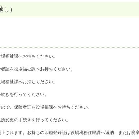
越し）
役場福祉課へお持ちください。
給者証を役場福祉課へお持ちください。
役場福祉課へお持ちください。
手続きを行ってください。
すので、保険者証を役場福課へお持ちください。
住所変更の手続きを行ってください。
廃止されます。お持ちの印鑑登録証は役場税務住民課へ返納、または廃