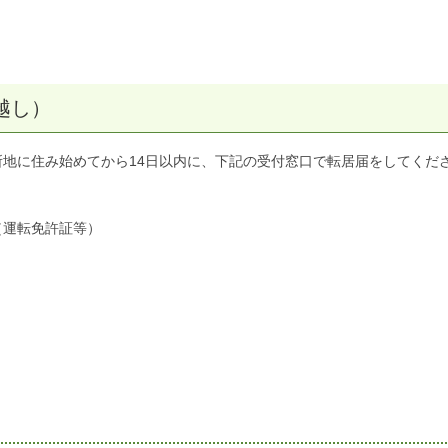
越し）
地に住み始めてから14日以内に、下記の受付窓口で転居届をしてくだ
（運転免許証等）