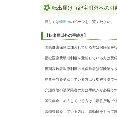
転出届け（紀宝町外への引
詳しくは
転出届
のページをご覧ください。
【転出届以外の手続き】
国民健康保険に加入している方は保険証を
福祉医療費助成制度を受給している方は受
後期高齢者医療制度の被保険者は保険証を
児童手当を受給している方は役場福祉課で
介護保険の被保険者の方は手続きが必要で
国民年金に加入している方は、新住所地で
印鑑登録をしている方は、異動日をもって