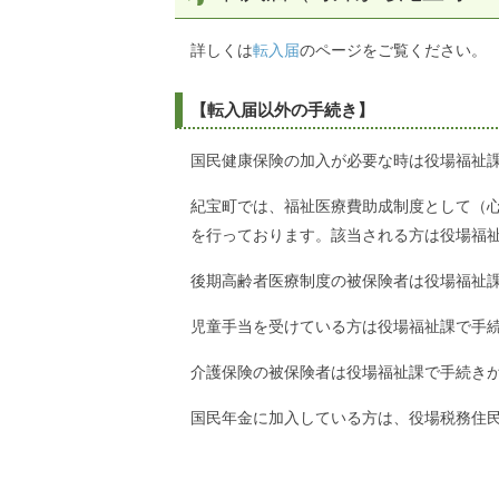
詳しくは
転入届
のページをご覧ください。
【転入届以外の手続き】
国民健康保険の加入が必要な時は役場福祉
紀宝町では、福祉医療費助成制度として（心
を行っております。該当される方は役場福
後期高齢者医療制度の被保険者は役場福祉
児童手当を受けている方は役場福祉課で手
介護保険の被保険者は役場福祉課で手続き
国民年金に加入している方は、役場税務住