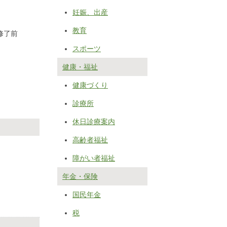
妊娠、出産
教育
修了前
スポーツ
健康・福祉
健康づくり
診療所
休日診療案内
高齢者福祉
障がい者福祉
年金・保険
国民年金
税