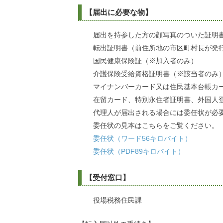
【届出に必要な物】
届出を持参した方の顔写真のついた証明
転出証明書（前住所地の市区町村長が発
国民健康保険証（※加入者のみ）
介護保険受給資格証明書（※該当者のみ
マイナンバーカード又は住民基本台帳カ
在留カード、特別永住者証明書、外国人
代理人が届出される場合には委任状が必
委任状の見本はこちらをご覧ください。
委任状（ワード56キロバイト）
委任状（PDF89キロバイト）
【受付窓口】
役場税務住民課