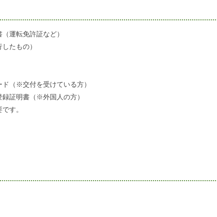
書（運転免許証など）
行したもの）
）
ード（※交付を受けている方）
登録証明書（※外国人の方）
要です。