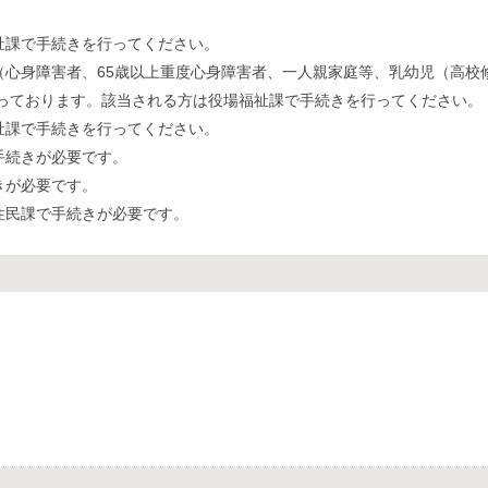
祉課で手続きを行ってください。
（心身障害者、65歳以上重度心身障害者、一人親家庭等、乳幼児（高校
行っております。該当される方は役場福祉課で手続きを行ってください。
祉課で手続きを行ってください。
手続きが必要です。
きが必要です。
住民課で手続きが必要です。