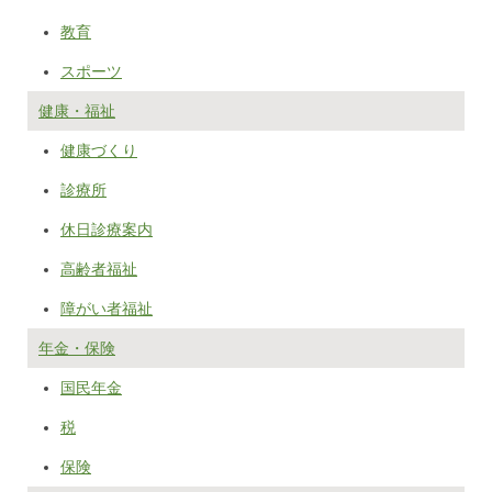
教育
スポーツ
健康・福祉
健康づくり
診療所
休日診療案内
高齢者福祉
障がい者福祉
年金・保険
国民年金
税
保険