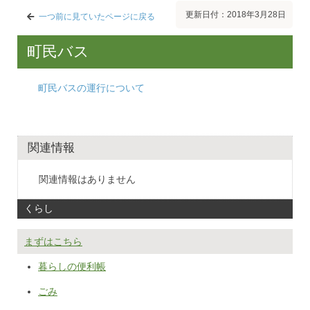
更新日付：2018年3月28日
一つ前に見ていたページに戻る
町民バス
町民バスの運行について
関連情報
関連情報はありません
くらし
まずはこちら
暮らしの便利帳
ごみ