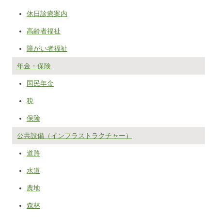
休日診療案内
高齢者福祉
障がい者福祉
年金・保険
国民年金
税
保険
公共設備（インフラストラクチャー）
道路
水道
農地
森林