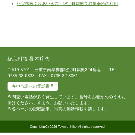
紀宝鵜殿ふれあい会館・紀宝町鵜殿長谷集会所の利用
紀宝町役場 本庁舎
〒519-5701 三重県南牟婁郡紀宝町鵜殿324番地 TEL：
0735-33-0333 FAX：0735-32-3061
各担当課への電話番号
※間違い電話が多く発生しています。番号をお確かめのうえお
掛けくださいますよう、お願いいたします。
※各ページの記載記事、写真の無断転載を禁じます。
Copyright(C) 2026 Town of Kiho, All rights reserved.