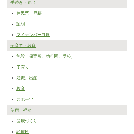
手続き・届出
住民票・戸籍
証明
マイナンバー制度
子育て・教育
施設（保育所、幼稚園、学校）
子育て
妊娠、出産
教育
スポーツ
健康・福祉
健康づくり
診療所