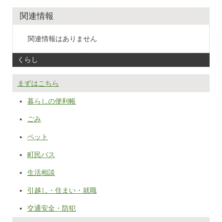
関連情報
関連情報はありません
くらし
まずはこちら
暮らしの便利帳
ごみ
ペット
町民バス
生活相談
引越し・住まい・就職
交通安全・防犯