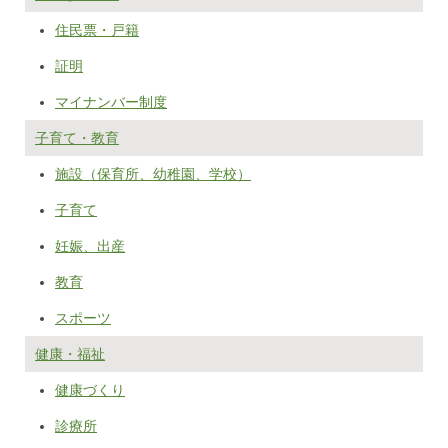
住民票・戸籍
証明
マイナンバー制度
子育て・教育
施設（保育所、幼稚園、学校）
子育て
妊娠、出産
教育
スポーツ
健康・福祉
健康づくり
診療所