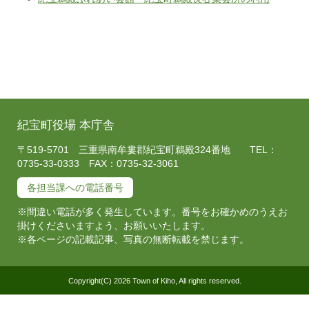
紀宝町役場 本庁舎
〒519-5701 三重県南牟婁郡紀宝町鵜殿324番地 TEL：
0735-33-0333 FAX：0735-32-3061
各担当課への電話番号
※間違い電話が多く発生しています。番号をお確かめのうえお
掛けくださいますよう、お願いいたします。
※各ページの記載記事、写真の無断転載を禁じます。
Copyright(C) 2026 Town of Kiho, All rights reserved.