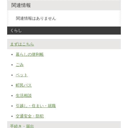
関連情報
関連情報はありません
くらし
まずはこちら
暮らしの便利帳
ごみ
ペット
町民バス
生活相談
引越し・住まい・就職
交通安全・防犯
手続き・届出