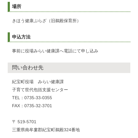
場所
きほう健康ぷらざ（旧鵜殿保育所）
申込方法
事前に役場みらい健康課へ電話にて申し込み
問い合わせ先
紀宝町役場 みらい健康課
子育て世代包括支援センター
TEL：0735-33-0355
FAX：0735-32-3701
〒 519-5701
三重県南牟婁郡紀宝町鵜殿324番地