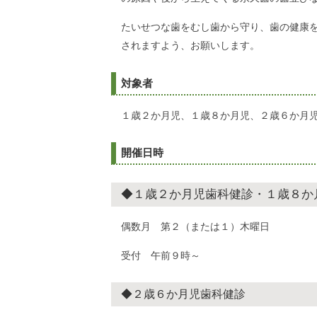
たいせつな歯をむし歯から守り、歯の健康
されますよう、お願いします。
対象者
１歳２か月児、１歳８か月児、２歳６か月
開催日時
◆１歳２か月児歯科健診・１歳８か
偶数月 第２（または１）木曜日
受付 午前９時～
◆２歳６か月児歯科健診