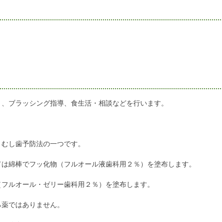
）、ブラッシング指導、食生活・相談などを行います。
、むし歯予防法の一つです。
ては綿棒でフッ化物（フルオール液歯科用２％）を塗布します。
（フルオール・ゼリー歯科用２％）を塗布します。
る薬ではありません。