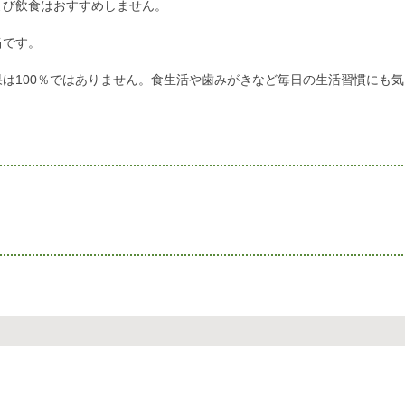
よび飲食はおすすめしません。
当です。
は100％ではありません。食生活や歯みがきなど毎日の生活習慣にも