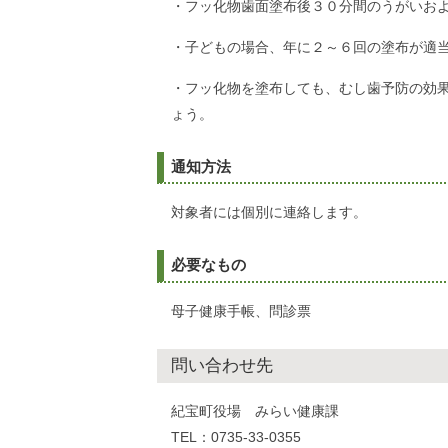
・フッ化物歯面塗布後３０分間のうがいお
・子どもの場合、年に２～６回の塗布が適
・フッ化物を塗布しても、むし歯予防の効果
ょう。
通知方法
対象者には個別に連絡します。
必要なもの
母子健康手帳、問診票
問い合わせ先
紀宝町役場 みらい健康課
TEL：0735-33-0355