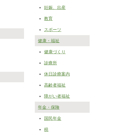
妊娠、出産
教育
スポーツ
健康・福祉
健康づくり
診療所
休日診療案内
高齢者福祉
障がい者福祉
年金・保険
国民年金
税