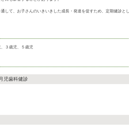
を通して、お子さんのいきいきした成長・発達を促すため、定期健診と
児、３歳児、５歳児
月児歯科健診