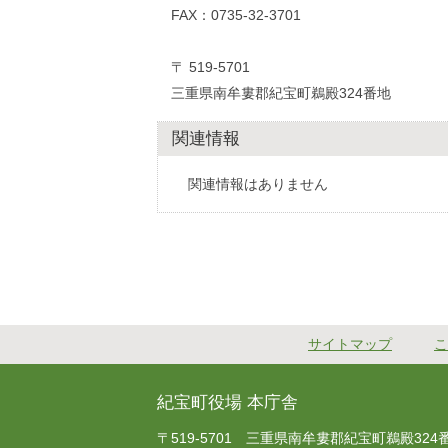
FAX：0735-32-3701
〒 519-5701
三重県南牟婁郡紀宝町鵜殿324番地
関連情報
関連情報はありません
サイトマップ
こ
紀宝町役場 本庁舎
〒519-5701 三重県南牟婁郡紀宝町鵜殿324番地 T