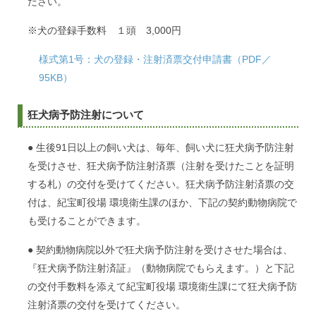
ださい。
※犬の登録手数料 １頭 3,000円
様式第1号：犬の登録・注射済票交付申請書（PDF／
95KB）
狂犬病予防注射について
● 生後91日以上の飼い犬は、毎年、飼い犬に狂犬病予防注射
を受けさせ、狂犬病予防注射済票（注射を受けたことを証明
する札）の交付を受けてください。狂犬病予防注射済票の交
付は、紀宝町役場 環境衛生課のほか、下記の契約動物病院で
も受けることができます。
● 契約動物病院以外で狂犬病予防注射を受けさせた場合は、
『狂犬病予防注射済証』（動物病院でもらえます。）と下記
の交付手数料を添えて紀宝町役場 環境衛生課にて狂犬病予防
注射済票の交付を受けてください。