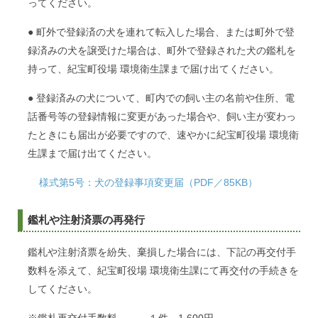
ってください。
● 町外で登録済の犬を連れて転入した場合、または町外で登
録済みの犬を譲受けた場合は、町外で登録された犬の鑑札を
持って、紀宝町役場 環境衛生課まで届け出てください。
● 登録済みの犬について、町内での飼い主の名前や住所、電
話番号等の登録情報に変更があった場合や、飼い主が変わっ
たときにも届出が必要ですので、速やかに紀宝町役場 環境衛
生課まで届け出てください。
様式第5号：犬の登録事項変更届（PDF／85KB）
鑑札や注射済票の再発行
鑑札や注射済票を紛失、棄損した場合には、下記の再交付手
数料を添えて、紀宝町役場 環境衛生課にて再交付の手続きを
してください。