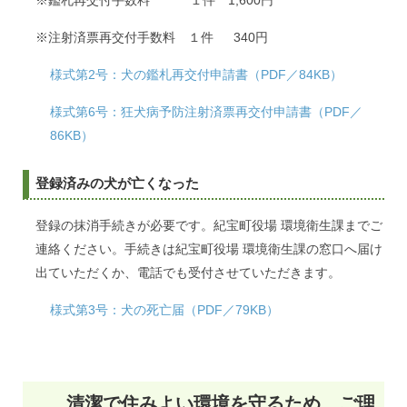
※鑑札再交付手数料 １件 1,600円
※注射済票再交付手数料 １件 340円
様式第2号：犬の鑑札再交付申請書（PDF／84KB）
様式第6号：狂犬病予防注射済票再交付申請書（PDF／
86KB）
登録済みの犬が亡くなった
登録の抹消手続きが必要です。紀宝町役場 環境衛生課までご
連絡ください。手続きは紀宝町役場 環境衛生課の窓口へ届け
出ていただくか、電話でも受付させていただきます。
様式第3号：犬の死亡届（PDF／79KB）
清潔で住みよい環境を守るため、ご理