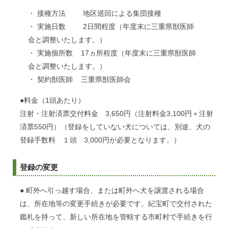
・ 接種方法 地区巡回による集団接種
・ 実施日数 2日間程度（年度末に三重県獣医師
会と調整いたします。）
・ 実施個所数 17ヵ所程度（年度末に三重県獣医師
会と調整いたします。）
・ 契約獣医師 三重県獣医師会
●料金（1頭あたり）
注射・注射済票交付料金 3,650円（注射料金3,100円＋注射
済票550円）（登録をしていない犬については、別途、犬の
登録手数料 １頭 3,000円が必要となります。）
登録の変更
● 町外へ引っ越す場合、または町外へ犬を譲渡される場合
は、所在地等の変更手続きが必要です。紀宝町で交付された
鑑札を持って、新しい所在地を管轄する市町村で手続きを行