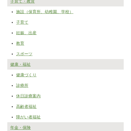
子育て・教育
施設（保育所、幼稚園、学校）
子育て
妊娠、出産
教育
スポーツ
健康・福祉
健康づくり
診療所
休日診療案内
高齢者福祉
障がい者福祉
年金・保険