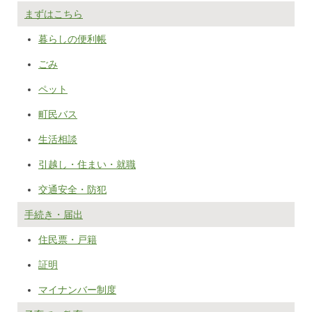
まずはこちら
暮らしの便利帳
ごみ
ペット
町民バス
生活相談
引越し・住まい・就職
交通安全・防犯
手続き・届出
住民票・戸籍
証明
マイナンバー制度